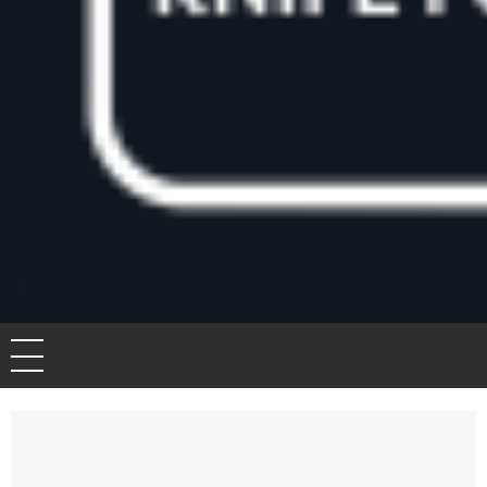
Knife for life
De bedste artikler, tips og tricks finder du her.