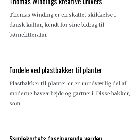
Thomas Windings kreative univers
Thomas Winding er en skattet skikkelse i
dansk kultur, kendt for sine bidrag til
børnelitteratur
Fordele ved plastbakker til planter
Plastbakker til planter er en uundværlig del af
moderne havearbejde og gartneri. Disse bakker,
som
Samlekortets fascinerende verden