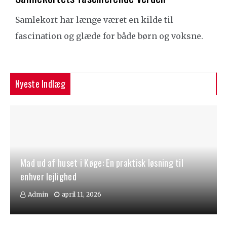
Samlekort har længe været en kilde til
fascination og glæde for både børn og voksne.
Nyeste Indlæg
Mad ud af huset i Køge: En praktisk løsning til
enhver lejlighed
Admin
april 11, 2026