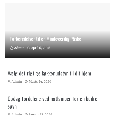
Forberedelser til en Mindeværdig Påske
Admin
april 6, 2026
Vælg det rigtige køkkenudstyr til dit hjem
Admin
Marts 14, 2026
Opdag fordelene ved natlamper for en bedre
søvn
Admin
Januar 13, 2026