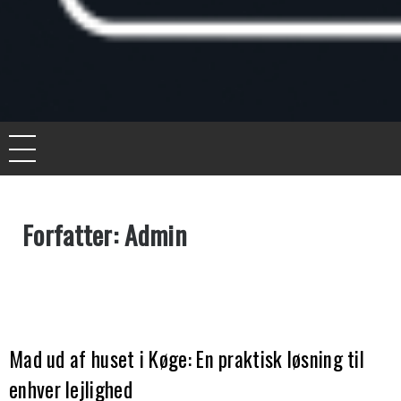
Knife for life
De bedste artikler, tips og tricks finder du her.
Forfatter:
Admin
Mad ud af huset i Køge: En praktisk løsning til
enhver lejlighed