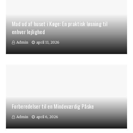
Mad ud af huset i Køge: En praktisk løsning til
enhver lejlighed
Admin
april 11, 2026
Forberedelser til en Mindeværdig Påske
Admin
april 6, 2026