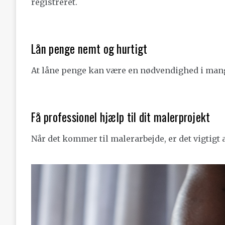
registreret.
Lån penge nemt og hurtigt
At låne penge kan være en nødvendighed i mange
Få professionel hjælp til dit malerprojekt
Når det kommer til malerarbejde, er det vigtigt 