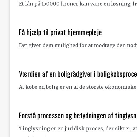
Et lån på 150000 kroner kan være en løsning, hv
Få hjælp til privat hjemmepleje
Det giver dem mulighed for at modtage den nødve
Værdien af en boligrådgiver i boligkøbsproc
At købe en bolig er en af de største økonomiske
Forstå processen og betydningen af tinglysn
Tinglysning er en juridisk proces, der sikrer, at