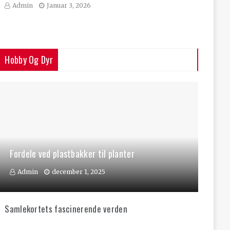
Admin
Januar 3, 2026
Hobby Og Dyr
Fordele ved plastbakker til planter
Admin
december 1, 2025
Samlekortets fascinerende verden