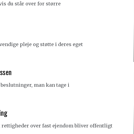
is du står over for større
ndige pleje og støtte i deres eget
essen
 beslutninger, man kan tage i
ing
 rettigheder over fast ejendom bliver offentligt