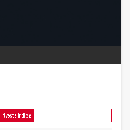
Nyeste Indlæg