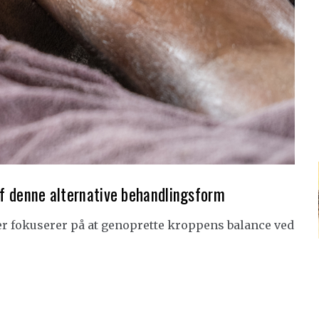
 af denne alternative behandlingsform
er fokuserer på at genoprette kroppens balance ved