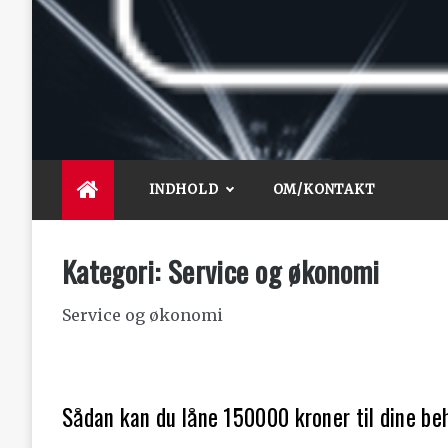
Knife for life
De bedste artikler, tips og tricks finder du her.
INDHOLD
OM/KONTAKT
Kategori:
Service og økonomi
Service og økonomi
Sådan kan du låne 150000 kroner til dine be