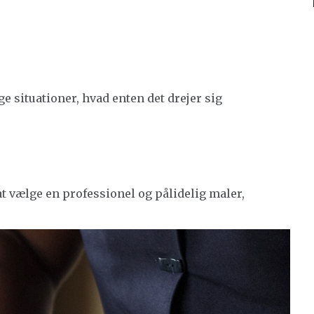
 situationer, hvad enten det drejer sig
at vælge en professionel og pålidelig maler,