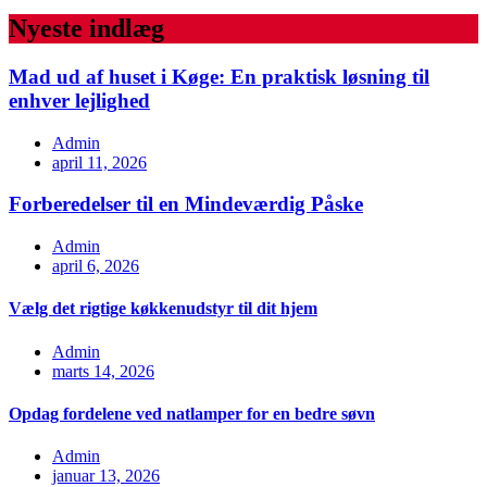
Nyeste indlæg
Mad ud af huset i Køge: En praktisk løsning til
enhver lejlighed
Admin
april 11, 2026
Forberedelser til en Mindeværdig Påske
Admin
april 6, 2026
Vælg det rigtige køkkenudstyr til dit hjem
Admin
marts 14, 2026
Opdag fordelene ved natlamper for en bedre søvn
Admin
januar 13, 2026