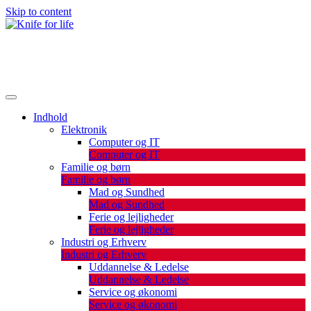
Skip to content
De bedste artikler, tips og tricks finder du her.
Knife for life
Indhold
Elektronik
Computer og IT
Computer og IT
Familie og børn
Familie og børn
Mad og Sundhed
Mad og Sundhed
Ferie og lejligheder
Ferie og lejligheder
Industri og Erhverv
Industri og Erhverv
Uddannelse & Ledelse
Uddannelse & Ledelse
Service og økonomi
Service og økonomi