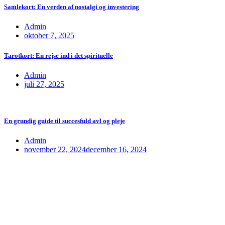
Samlekort: En verden af nostalgi og investering
Admin
oktober 7, 2025
Tarotkort: En rejse ind i det spirituelle
Admin
juli 27, 2025
En grundig guide til succesfuld avl og pleje
Admin
november 22, 2024
december 16, 2024