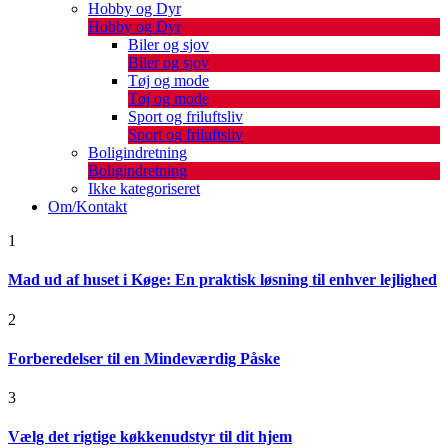
Hobby og Dyr
Hobby og Dyr
Biler og sjov
Biler og sjov
Tøj og mode
Tøj og mode
Sport og friluftsliv
Sport og friluftsliv
Boligindretning
Boligindretning
Ikke kategoriseret
Om/Kontakt
1
Mad ud af huset i Køge: En praktisk løsning til enhver lejlighed
2
Forberedelser til en Mindeværdig Påske
3
Vælg det rigtige køkkenudstyr til dit hjem