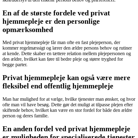
En af de største fordele ved privat
hjemmepleje er den personlige
opmærksomhed
Med privat hjemmepleje får man ofte en fast plejeperson, der
kommer regelmæssigt og lærer den ældre persons behov og rutiner
at kende. Dette skaber en tættere relation mellem plejepersonen og
den ældre, hvilket kan føre til bedre pleje og større tryghed for
begge parter.
Privat hjemmepleje kan også være mere
fleksibel end offentlig hjemmepleje
Man har mulighed for at vælge, hvilke tjenester man ønsker, og hvor
ofte man vil have besøg. Dette gør det muligt at tilpasse plejen efter
skiftende behov, hvilket kan være en stor fordel for både den ældre
person og deres familie.
En anden fordel ved privat hjemmepleje
er muligheden for specialiserede tjenester