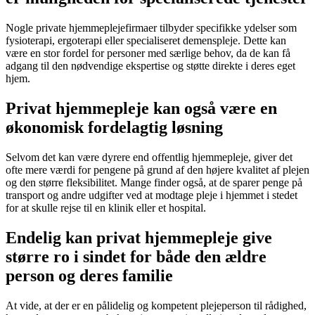
Nogle private hjemmeplejefirmaer tilbyder specifikke ydelser som
fysioterapi, ergoterapi eller specialiseret demenspleje. Dette kan
være en stor fordel for personer med særlige behov, da de kan få
adgang til den nødvendige ekspertise og støtte direkte i deres eget
hjem.
Privat hjemmepleje kan også være en
økonomisk fordelagtig løsning
Selvom det kan være dyrere end offentlig hjemmepleje, giver det
ofte mere værdi for pengene på grund af den højere kvalitet af plejen
og den større fleksibilitet. Mange finder også, at de sparer penge på
transport og andre udgifter ved at modtage pleje i hjemmet i stedet
for at skulle rejse til en klinik eller et hospital.
Endelig kan privat hjemmepleje give
større ro i sindet for både den ældre
person og deres familie
At vide, at der er en pålidelig og kompetent plejeperson til rådighed,