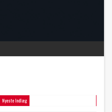
Nyeste Indlæg