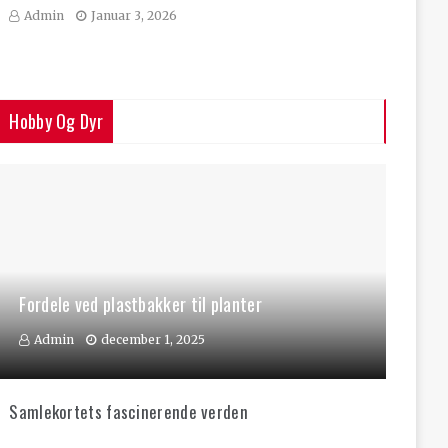
Admin
Januar 3, 2026
Hobby Og Dyr
Fordele ved plastbakker til planter
Admin
december 1, 2025
Samlekortets fascinerende verden