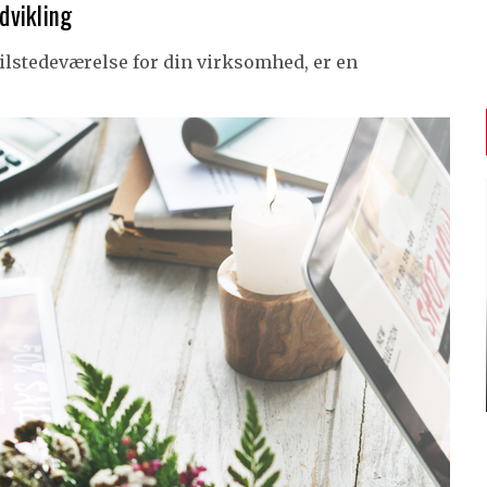
dvikling
tilstedeværelse for din virksomhed, er en