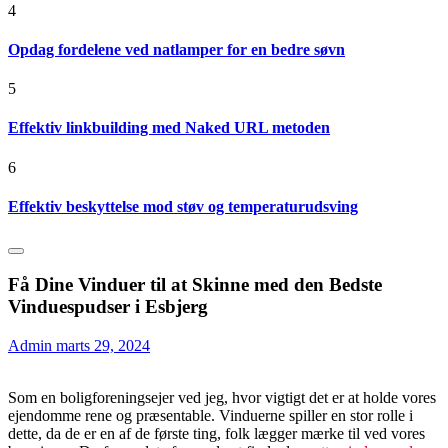
4
Opdag fordelene ved natlamper for en bedre søvn
5
Effektiv linkbuilding med Naked URL metoden
6
Effektiv beskyttelse mod støv og temperaturudsving
Få Dine Vinduer til at Skinne med den Bedste
Vinduespudser i Esbjerg
Admin
marts 29, 2024
Som en boligforeningsejer ved jeg, hvor vigtigt det er at holde vores
ejendomme rene og præsentable. Vinduerne spiller en stor rolle i
dette, da de er en af de første ting, folk lægger mærke til ved vores