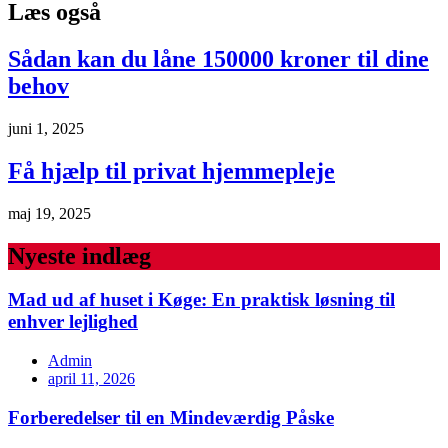
Læs også
Sådan kan du låne 150000 kroner til dine
behov
juni 1, 2025
Få hjælp til privat hjemmepleje
maj 19, 2025
Nyeste indlæg
Mad ud af huset i Køge: En praktisk løsning til
enhver lejlighed
Admin
april 11, 2026
Forberedelser til en Mindeværdig Påske