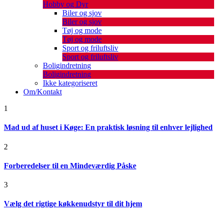
Hobby og Dyr
Biler og sjov
Biler og sjov
Tøj og mode
Tøj og mode
Sport og friluftsliv
Sport og friluftsliv
Boligindretning
Boligindretning
Ikke kategoriseret
Om/Kontakt
1
Mad ud af huset i Køge: En praktisk løsning til enhver lejlighed
2
Forberedelser til en Mindeværdig Påske
3
Vælg det rigtige køkkenudstyr til dit hjem