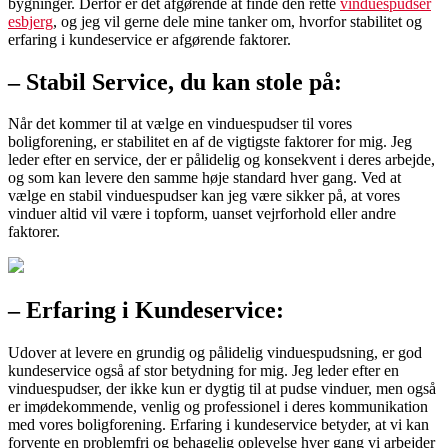
bygninger. Derfor er det afgørende at finde den rette
vinduespudser
esbjerg
, og jeg vil gerne dele mine tanker om, hvorfor stabilitet og
erfaring i kundeservice er afgørende faktorer.
– Stabil Service, du kan stole på:
Når det kommer til at vælge en vinduespudser til vores
boligforening, er stabilitet en af de vigtigste faktorer for mig. Jeg
leder efter en service, der er pålidelig og konsekvent i deres arbejde,
og som kan levere den samme høje standard hver gang. Ved at
vælge en stabil vinduespudser kan jeg være sikker på, at vores
vinduer altid vil være i topform, uanset vejrforhold eller andre
faktorer.
– Erfaring i Kundeservice:
Udover at levere en grundig og pålidelig vinduespudsning, er god
kundeservice også af stor betydning for mig. Jeg leder efter en
vinduespudser, der ikke kun er dygtig til at pudse vinduer, men også
er imødekommende, venlig og professionel i deres kommunikation
med vores boligforening. Erfaring i kundeservice betyder, at vi kan
forvente en problemfri og behagelig oplevelse hver gang vi arbejder