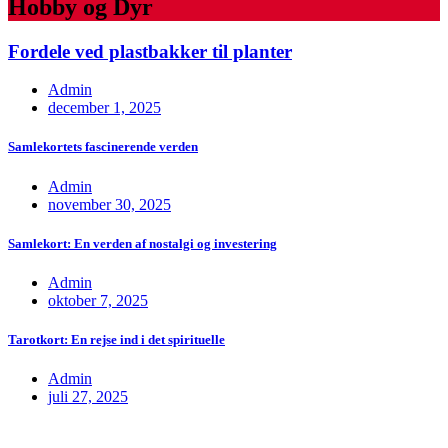
Hobby og Dyr
Fordele ved plastbakker til planter
Admin
december 1, 2025
Samlekortets fascinerende verden
Admin
november 30, 2025
Samlekort: En verden af nostalgi og investering
Admin
oktober 7, 2025
Tarotkort: En rejse ind i det spirituelle
Admin
juli 27, 2025