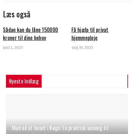
Læs også
Sådan kan du låne 150000
Få hjælp til privat
kroner til dine behov
hjemmepleje
juni 1, 2025
maj 19, 2025
Nyeste Indlæg
Mad ud af huset i Køge: En praktisk løsning til