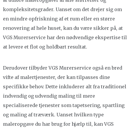
at udføre maleropgaver af alle størrelser og
kompleksitetsgrader. Uanset om det drejer sig om
en mindre opfriskning af et rum eller en større
renovering af hele huset, kan du være sikker på, at
VGS Murerservice har den nødvendige ekspertise til
at levere et flot og holdbart resultat.
Derudover tilbyder VGS Murerservice også en bred
vifte af malertjenester, der kan tilpasses dine
specifikke behov. Dette inkluderer alt fra traditionel
indvendig og udvendig maling til mere
specialiserede tjenester som tapetsering, spartling
og maling af træværk. Uanset hvilken type
maleropgave du har brug for hjælp til, kan VGS