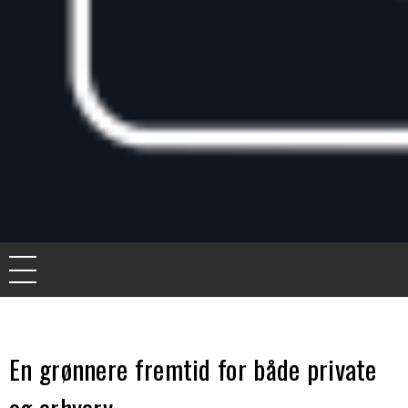
Knife for life
De bedste artikler, tips og tricks finder du her.
En grønnere fremtid for både private
og erhverv