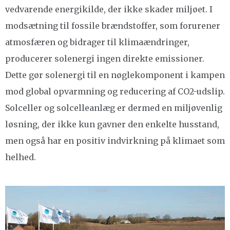
vedvarende energikilde, der ikke skader miljøet. I
modsætning til fossile brændstoffer, som forurener
atmosfæren og bidrager til klimaændringer,
producerer solenergi ingen direkte emissioner.
Dette gør solenergi til en nøglekomponent i kampen
mod global opvarmning og reducering af CO2-udslip.
Solceller og solcelleanlæg er dermed en miljøvenlig
løsning, der ikke kun gavner den enkelte husstand,
men også har en positiv indvirkning på klimaet som
helhed.