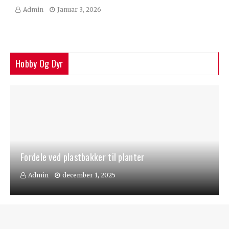
Admin
Januar 3, 2026
Hobby Og Dyr
Fordele ved plastbakker til planter
Admin
december 1, 2025
Samlekortets fascinerende verden