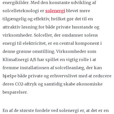
energikilder. Med den konstante udvikling af
solcelleteknologi er
solenergi
blevet mere
tilgængelig og effektiv, hvilket gør det til en
attraktiv løsning for både private husstande og
virksomheder. Solceller, der omdanner solens
energi til elektricitet, er en central komponent i
denne grønne omstilling. Virksomheder som
KlimaEnergi A/S har spillet en vigtig rolle i at
fremme installationen af solcelleanlæg, der kan
hjælpe både private og erhvervslivet med at reducere
deres CO2-aftryk og samtidig skabe økonomiske
besparelser.
En af de største fordele ved solenergi er, at det er en