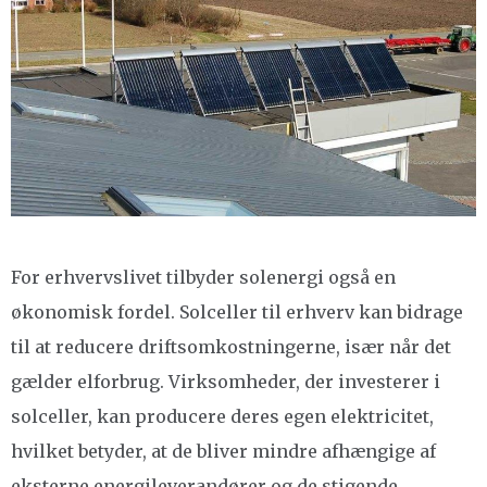
For erhvervslivet tilbyder solenergi også en
økonomisk fordel. Solceller til erhverv kan bidrage
til at reducere driftsomkostningerne, især når det
gælder elforbrug. Virksomheder, der investerer i
solceller, kan producere deres egen elektricitet,
hvilket betyder, at de bliver mindre afhængige af
eksterne energileverandører og de stigende