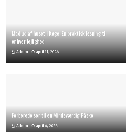
Mad ud af huset i Køge: En praktisk løsning til
enhver lejlighed
Admin
april 11, 2026
Forberedelser til en Mindeværdig Påske
Admin
april 6, 2026