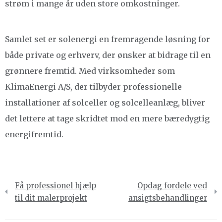
strøm i mange år uden store omkostninger.
Samlet set er solenergi en fremragende løsning for
både private og erhverv, der ønsker at bidrage til en
grønnere fremtid. Med virksomheder som
KlimaEnergi A/S, der tilbyder professionelle
installationer af solceller og solcelleanlæg, bliver
det lettere at tage skridtet mod en mere bæredygtig
energifremtid.
Indlægsnavigation
Få professionel hjælp
Opdag fordele ved
til dit malerprojekt
ansigtsbehandlinger