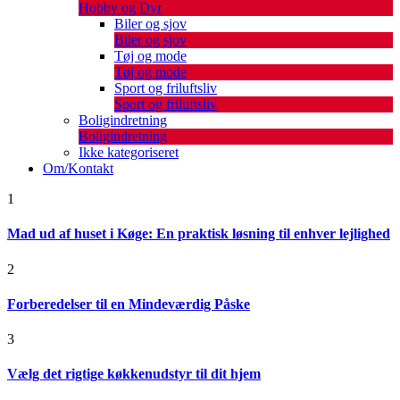
Hobby og Dyr
Biler og sjov
Biler og sjov
Tøj og mode
Tøj og mode
Sport og friluftsliv
Sport og friluftsliv
Boligindretning
Boligindretning
Ikke kategoriseret
Om/Kontakt
1
Mad ud af huset i Køge: En praktisk løsning til enhver lejlighed
2
Forberedelser til en Mindeværdig Påske
3
Vælg det rigtige køkkenudstyr til dit hjem