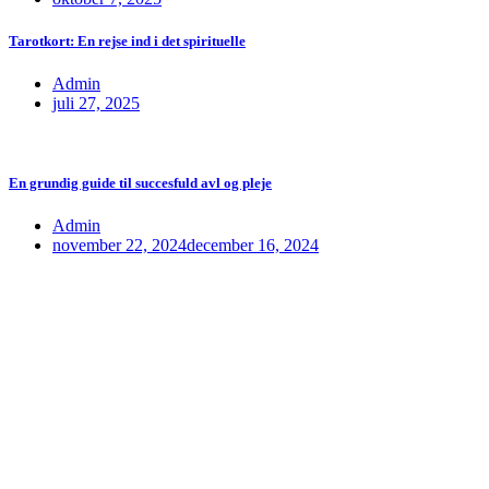
Tarotkort: En rejse ind i det spirituelle
Admin
juli 27, 2025
En grundig guide til succesfuld avl og pleje
Admin
november 22, 2024
december 16, 2024