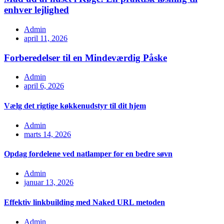
enhver lejlighed
Admin
april 11, 2026
Forberedelser til en Mindeværdig Påske
Admin
april 6, 2026
Vælg det rigtige køkkenudstyr til dit hjem
Admin
marts 14, 2026
Opdag fordelene ved natlamper for en bedre søvn
Admin
januar 13, 2026
Effektiv linkbuilding med Naked URL metoden
Admin