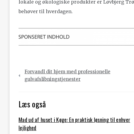
lokale og økologiske produkter er Løvbjerg Trø
behøver til hverdagen.
Indlægsnavigation
Forvandl dit hjem med professionelle
gulvafslibningstjenester
Læs også
Mad ud af huset i Køge: En praktisk løsning til enhver
lejlighed