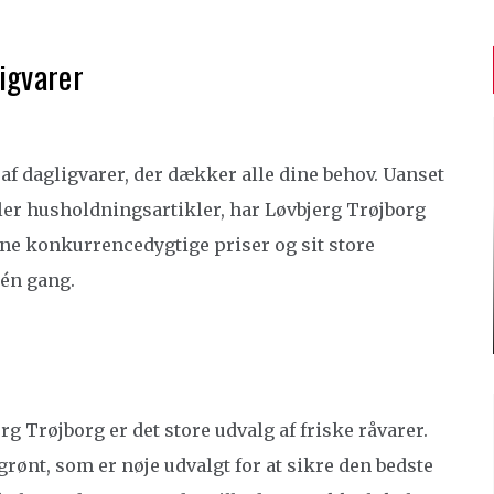
ligvarer
 af dagligvarer, der dækker alle dine behov. Uanset
ller husholdningsartikler, har Løvbjerg Trøjborg
ine konkurrencedygtige priser og sit store
 én gang.
rg Trøjborg er det store udvalg af friske råvarer.
grønt, som er nøje udvalgt for at sikre den bedste