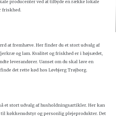
okale producenter ved at tilbyde en række lokale
r friskhed.
d at fremhæve. Her finder du et stort udvalg af
jerkræ og lam. Kvalitet og friskhed er i højsædet,
endte leverandører. Uanset om du skal lave en
finde det rette kød hos Løvbjerg Trøjborg.
å et stort udvalg af husholdningsartikler. Her kan
 til køkkenudstyr og personlig plejeprodukter. Det