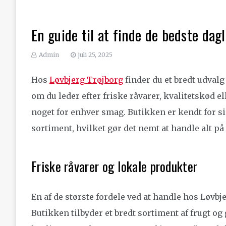
En guide til at finde de bedste dag
Admin
juli 25, 2025
Hos
Løvbjerg Trøjborg
finder du et bredt udvalg
om du leder efter friske råvarer, kvalitetskød e
noget for enhver smag. Butikken er kendt for s
sortiment, hvilket gør det nemt at handle alt på
Friske råvarer og lokale produkter
En af de største fordele ved at handle hos Løvbje
Butikken tilbyder et bredt sortiment af frugt og 