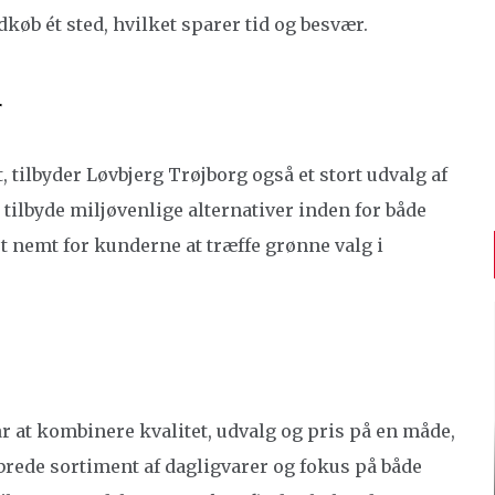
dkøb ét sted, hvilket sparer tid og besvær.
r
 tilbyder Løvbjerg Trøjborg også et stort udvalg af
tilbyde miljøvenlige alternativer inden for både
t nemt for kunderne at træffe grønne valg i
r at kombinere kvalitet, udvalg og pris på en måde,
t brede sortiment af dagligvarer og fokus på både