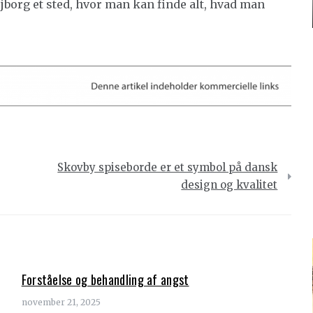
jborg et sted, hvor man kan finde alt, hvad man
Skovby spiseborde er et symbol på dansk
design og kvalitet
Forståelse og behandling af angst
november 21, 2025