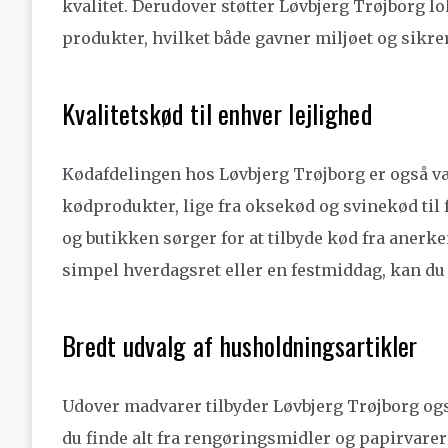
kvalitet. Derudover støtter Løvbjerg Trøjborg l
produkter, hvilket både gavner miljøet og sikre
Kvalitetskød til enhver lejlighed
Kødafdelingen hos Løvbjerg Trøjborg er også vær
kødprodukter, lige fra oksekød og svinekød til f
og butikken sørger for at tilbyde kød fra anerk
simpel hverdagsret eller en festmiddag, kan du 
Bredt udvalg af husholdningsartikler
Udover madvarer tilbyder Løvbjerg Trøjborg ogs
du finde alt fra rengøringsmidler og papirvarer