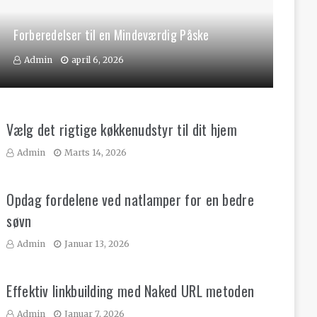
Forberedelser til en Mindeværdig Påske
Admin
april 6, 2026
Vælg det rigtige køkkenudstyr til dit hjem
Admin
Marts 14, 2026
Opdag fordelene ved natlamper for en bedre
søvn
Admin
Januar 13, 2026
Effektiv linkbuilding med Naked URL metoden
Admin
Januar 7, 2026