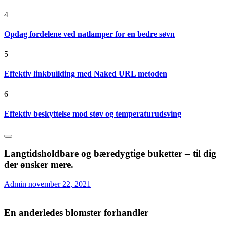
4
Opdag fordelene ved natlamper for en bedre søvn
5
Effektiv linkbuilding med Naked URL metoden
6
Effektiv beskyttelse mod støv og temperaturudsving
Langtidsholdbare og bæredygtige buketter – til dig
der ønsker mere.
Admin
november 22, 2021
En anderledes blomster forhandler