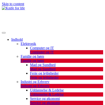
Skip to content
De bedste artikler, tips og tricks finder du her.
Knife for life
Indhold
Elektronik
Computer og IT
Computer og IT
Familie og børn
Familie og børn
Mad og Sundhed
Mad og Sundhed
Ferie og lejligheder
Ferie og lejligheder
Industri og Erhverv
Industri og Erhverv
Uddannelse & Ledelse
Uddannelse & Ledelse
Service og økonomi
Service og økonomi