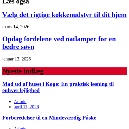
Læs også
Vælg det rigtige køkkenudstyr til dit hjem
marts 14, 2026
Opdag fordelene ved natlamper for en
bedre søvn
januar 13, 2026
Nyeste indlæg
Mad ud af huset i Køge: En praktisk løsning til
enhver lejlighed
Admin
april 11, 2026
Forberedelser til en Mindeværdig Påske
Admin