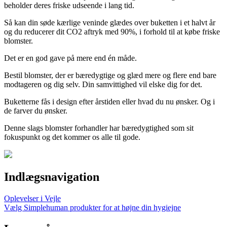
beholder deres friske udseende i lang tid.
Så kan din søde kærlige veninde glædes over buketten i et halvt år
og du reducerer dit CO2 aftryk med 90%, i forhold til at købe friske
blomster.
Det er en god gave på mere end én måde.
Bestil blomster, der er bæredygtige og glæd mere og flere end bare
modtageren og dig selv. Din samvittighed vil elske dig for det.
Buketterne fås i design efter årstiden eller hvad du nu ønsker. Og i
de farver du ønsker.
Denne slags blomster forhandler har bæredygtighed som sit
fokuspunkt og det kommer os alle til gode.
Indlægsnavigation
Oplevelser i Vejle
Vælg Simplehuman produkter for at højne din hygiejne