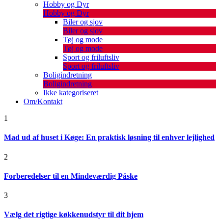
Hobby og Dyr
Hobby og Dyr
Biler og sjov
Biler og sjov
Tøj og mode
Tøj og mode
Sport og friluftsliv
Sport og friluftsliv
Boligindretning
Boligindretning
Ikke kategoriseret
Om/Kontakt
1
Mad ud af huset i Køge: En praktisk løsning til enhver lejlighed
2
Forberedelser til en Mindeværdig Påske
3
Vælg det rigtige køkkenudstyr til dit hjem