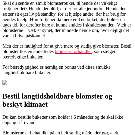
Skal du sende en smuk blomsterbuket, til hende der virkeligt
fortjener det? Hende der altid, er der for alle jer andre. Hende der
sætter sit eget liv på standby, for at hjælpe andre, der har brug for
hendes hjælp. Hun fortjener da mere end en buket, der holder en
uges tid, for derefter bare at kunne smides i skraldespanden. Væk er
blomsterne – væk er synet, der mindede hende om, hvor dejligt det
var, at blive påskønnet.
Men der er mulighed for at give mere og stadig give blomster. Bestil
blomster hos en anderledes
blomster forhandler
, som sælger
bæredygtige buketter.
For bæredygtighed er nemlig en bonus ved disse smukke
langtidsholdbare buketter.
Bestil langtidsholdbare blomster og
beskyt klimaet
Du kan bestille buketter som holder i 6 måneder og de skal ikke
engang stå i vand.
Blomsterne er behandlet på en helt særlig måde, der gør, at de