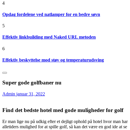
4
Opdag fordelene ved natlamper for en bedre søvn
5
Effektiv linkbuilding med Naked URL metoden
6
Effektiv beskyttelse mod støv og temperaturudsving
Super gode golfbaner nu
Admin
januar 31, 2022
Find det bedste hotel med gode muligheder for golf
Er man lige nu på udkig efter et dejligt ophold på hotel hvor man har
alletiders mulighed for at spille golf, så kan det være en god ide at se