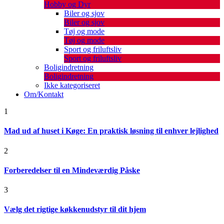
Hobby og Dyr
Biler og sjov
Biler og sjov
Tøj og mode
Tøj og mode
Sport og friluftsliv
Sport og friluftsliv
Boligindretning
Boligindretning
Ikke kategoriseret
Om/Kontakt
1
Mad ud af huset i Køge: En praktisk løsning til enhver lejlighed
2
Forberedelser til en Mindeværdig Påske
3
Vælg det rigtige køkkenudstyr til dit hjem