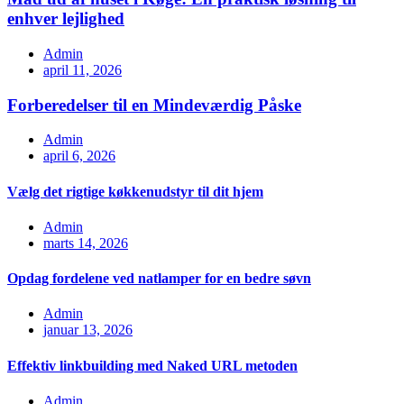
enhver lejlighed
Admin
april 11, 2026
Forberedelser til en Mindeværdig Påske
Admin
april 6, 2026
Vælg det rigtige køkkenudstyr til dit hjem
Admin
marts 14, 2026
Opdag fordelene ved natlamper for en bedre søvn
Admin
januar 13, 2026
Effektiv linkbuilding med Naked URL metoden
Admin