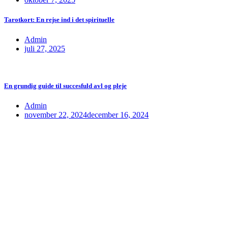
Tarotkort: En rejse ind i det spirituelle
Admin
juli 27, 2025
En grundig guide til succesfuld avl og pleje
Admin
november 22, 2024
december 16, 2024