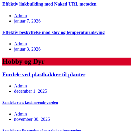
Effektiv linkbuilding med Naked URL metoden
Admin
januar 7, 2026
Effektiv beskyttelse mod støv og temperaturudsving
Admin
januar 3, 2026
Hobby og Dyr
Fordele ved plastbakker til planter
Admin
december 1, 2025
Samlekortets fascinerende verden
Admin
november 30, 2025
Samlekort: En verden af nostalgi og investering