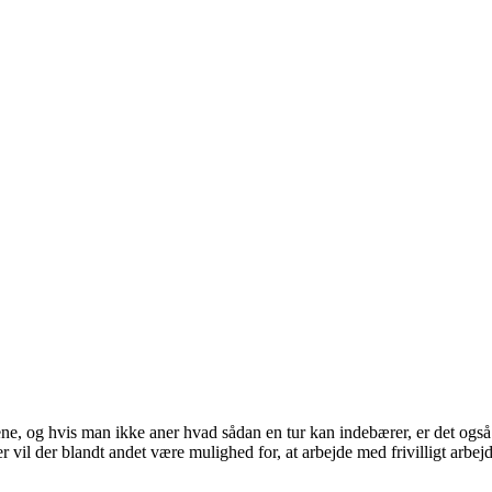
ngene, og hvis man ikke aner hvad sådan en tur kan indebærer, er det o
er vil der blandt andet være mulighed for, at arbejde med frivilligt ar