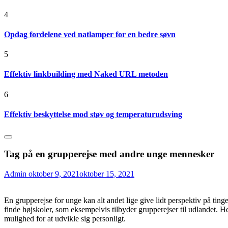
4
Opdag fordelene ved natlamper for en bedre søvn
5
Effektiv linkbuilding med Naked URL metoden
6
Effektiv beskyttelse mod støv og temperaturudsving
Tag på en grupperejse med andre unge mennesker
Admin
oktober 9, 2021
oktober 15, 2021
En grupperejse for unge kan alt andet lige give lidt perspektiv på ti
finde højskoler, som eksempelvis tilbyder grupperejser til udlandet. H
mulighed for at udvikle sig personligt.