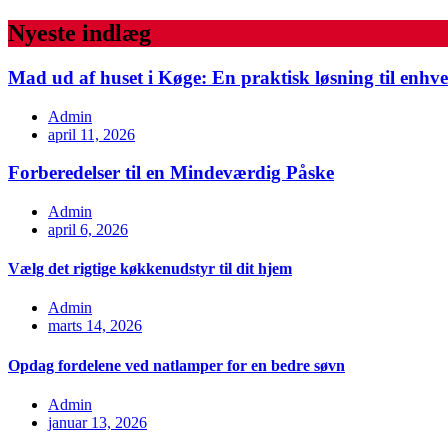
Nyeste indlæg
Mad ud af huset i Køge: En praktisk løsning til enhve
Admin
april 11, 2026
Forberedelser til en Mindeværdig Påske
Admin
april 6, 2026
Vælg det rigtige køkkenudstyr til dit hjem
Admin
marts 14, 2026
Opdag fordelene ved natlamper for en bedre søvn
Admin
januar 13, 2026