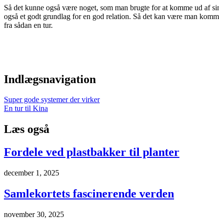
Så det kunne også være noget, som man brugte for at komme ud af sin 
også et godt grundlag for en god relation. Så det kan være man komm
fra sådan en tur.
Indlægsnavigation
Super gode systemer der virker
En tur til Kina
Læs også
Fordele ved plastbakker til planter
december 1, 2025
Samlekortets fascinerende verden
november 30, 2025