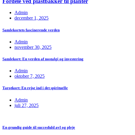
Fordele ved plastbakker til planter
Admin
december 1, 2025
Samlekortets fascinerende verden
Admin
november 30, 2025
Samlekort: En verden af nostalgi og investering
Admin
oktober 7, 2025
Tarotkort: En rejse ind i det spirituelle
Admin
juli 27, 2025
En grundig guide til succesfuld avl og pleje