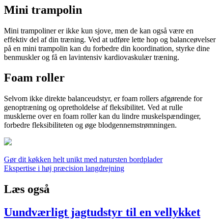
Mini trampolin
Mini trampoliner er ikke kun sjove, men de kan også være en
effektiv del af din træning. Ved at udføre lette hop og balanceøvelser
på en mini trampolin kan du forbedre din koordination, styrke dine
benmuskler og få en lavintensiv kardiovaskulær træning.
Foam roller
Selvom ikke direkte balanceudstyr, er foam rollers afgørende for
genoptræning og opretholdelse af fleksibilitet. Ved at rulle
musklerne over en foam roller kan du lindre muskelspændinger,
forbedre fleksibiliteten og øge blodgennemstrømningen.
Indlægsnavigation
Gør dit køkken helt unikt med natursten bordplader
Ekspertise i høj præcision langdrejning
Læs også
Uundværligt jagtudstyr til en vellykket