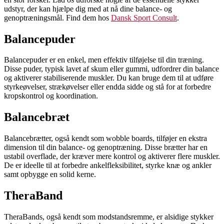
udstyr, der kan hjælpe dig med at nå dine balance- og
genoptræningsmål. Find dem hos
Dansk Sport Consult
.
Balancepuder
Balancepuder er en enkel, men effektiv tilføjelse til din træning.
Disse puder, typisk lavet af skum eller gummi, udfordrer din balance
og aktiverer stabiliserende muskler. Du kan bruge dem til at udføre
styrkeøvelser, strækøvelser eller endda sidde og stå for at forbedre
kropskontrol og koordination.
Balancebræt
Balancebrætter, også kendt som wobble boards, tilføjer en ekstra
dimension til din balance- og genoptræning. Disse brætter har en
ustabil overflade, der kræver mere kontrol og aktiverer flere muskler.
De er ideelle til at forbedre ankelfleksibilitet, styrke knæ og ankler
samt opbygge en solid kerne.
TheraBand
TheraBands, også kendt som modstandsremme, er alsidige stykker