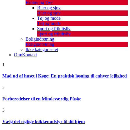
Hobby og Dyr
Biler og sjov
Biler og sjov
Tøj og mode
Tøj og mode
Sport og friluftsliv
Sport og friluftsliv
Boligindretning
Boligindretning
Ikke kategoriseret
Om/Kontakt
1
Mad ud af huset i Køge: En praktisk løsning til enhver lejlighed
2
Forberedelser til en Mindeværdig Påske
3
Vælg det rigtige køkkenudstyr til dit hjem