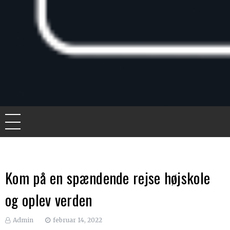
Knife for life
De bedste artikler, tips og tricks finder du her.
Kom på en spændende rejse højskole
og oplev verden
Admin
februar 14, 2022