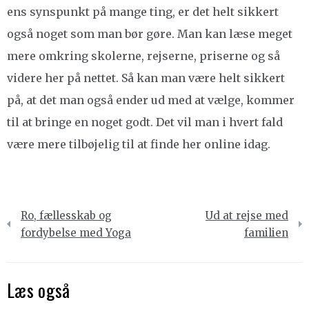
ens synspunkt på mange ting, er det helt sikkert
også noget som man bør gøre. Man kan læse meget
mere omkring skolerne, rejserne, priserne og så
videre her på nettet. Så kan man være helt sikkert
på, at det man også ender ud med at vælge, kommer
til at bringe en noget godt. Det vil man i hvert fald
være mere tilbøjelig til at finde her online idag.
Indlægsnavigation
Ro, fællesskab og
Ud at rejse med
fordybelse med Yoga
familien
Læs også