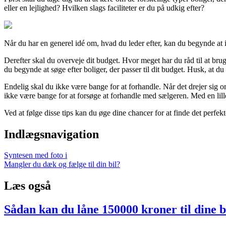
eller en lejlighed? Hvilken slags faciliteter er du på udkig efter?
Når du har en generel idé om, hvad du leder efter, kan du begynde at
Derefter skal du overveje dit budget. Hvor meget har du råd til at bru
du begynde at søge efter boliger, der passer til dit budget. Husk, at 
Endelig skal du ikke være bange for at forhandle. Når det drejer sig om
ikke være bange for at forsøge at forhandle med sælgeren. Med en lil
Ved at følge disse tips kan du øge dine chancer for at finde det perfek
Indlægsnavigation
Syntesen med foto i
Mangler du dæk og fælge til din bil?
Læs også
Sådan kan du låne 150000 kroner til dine 