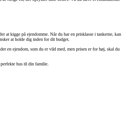
nder at kigge på ejendomme. Når du har en prisklasse i tankerne, kan
nsker at holde dig inden for dit budget.
inder en ejendom, som du er vild med, men prisen er for høj, skal du
erfekte hus til din familie.