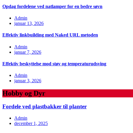
Opdag fordelene ved natlamper for en bedre søvn
Admin
januar 13, 2026
Effektiv linkbuilding med Naked URL metoden
Admin
januar 7, 2026
Effektiv beskyttelse mod støv og temperaturudsving
Admin
januar 3, 2026
Hobby og Dyr
Fordele ved plastbakker til planter
Admin
december 1, 2025