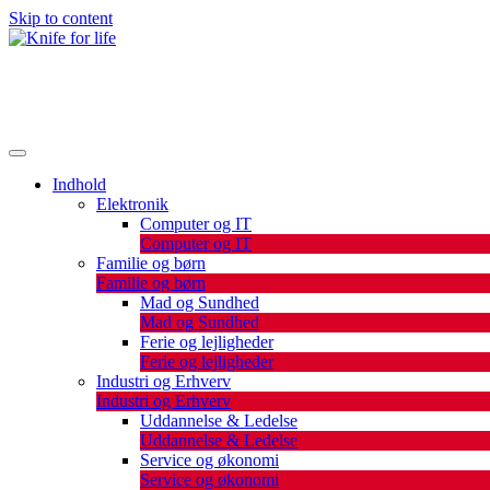
Skip to content
De bedste artikler, tips og tricks finder du her.
Knife for life
Indhold
Elektronik
Computer og IT
Computer og IT
Familie og børn
Familie og børn
Mad og Sundhed
Mad og Sundhed
Ferie og lejligheder
Ferie og lejligheder
Industri og Erhverv
Industri og Erhverv
Uddannelse & Ledelse
Uddannelse & Ledelse
Service og økonomi
Service og økonomi